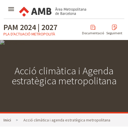
Mostrar
menú
PAM 2024 | 2027
Documentació
Seguiment
PLA D'ACTUACIÓ METROPOLITÀ
Acció climàtica i Agenda
estratègica metropolitana
Inici
Acció climàtica i agenda estratègica metropolitana