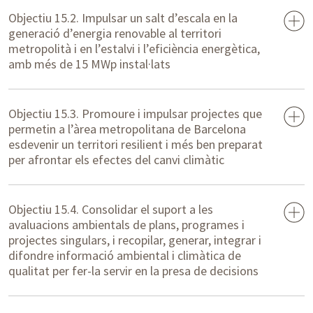
Objectiu 15.2. Impulsar un salt d’escala en la
generació d’energia renovable al territori
metropolità i en l’estalvi i l’eficiència energètica,
amb més de 15 MWp instal·lats
Objectiu 15.3. Promoure i impulsar projectes que
permetin a l’àrea metropolitana de Barcelona
esdevenir un territori resilient i més ben preparat
per afrontar els efectes del canvi climàtic
Objectiu 15.4. Consolidar el suport a les
avaluacions ambientals de plans, programes i
projectes singulars, i recopilar, generar, integrar i
difondre informació ambiental i climàtica de
qualitat per fer-la servir en la presa de decisions